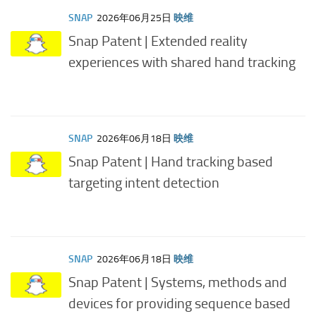
SNAP
2026年06月25日
映维
Snap Patent | Extended reality
experiences with shared hand tracking
SNAP
2026年06月18日
映维
Snap Patent | Hand tracking based
targeting intent detection
SNAP
2026年06月18日
映维
Snap Patent | Systems, methods and
devices for providing sequence based