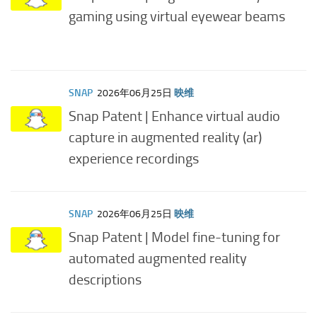
gaming using virtual eyewear beams
SNAP
2026年06月25日
映维
Snap Patent | Enhance virtual audio
capture in augmented reality (ar)
experience recordings
SNAP
2026年06月25日
映维
Snap Patent | Model fine-tuning for
automated augmented reality
descriptions