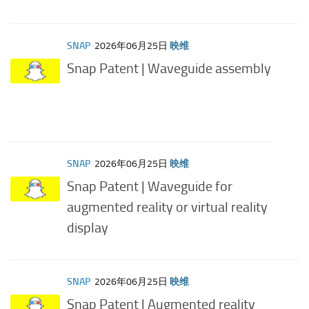
SNAP
2026年06月25日
映维
Snap Patent | Waveguide assembly
SNAP
2026年06月25日
映维
Snap Patent | Waveguide for
augmented reality or virtual reality
display
SNAP
2026年06月25日
映维
Snap Patent | Augmented reality