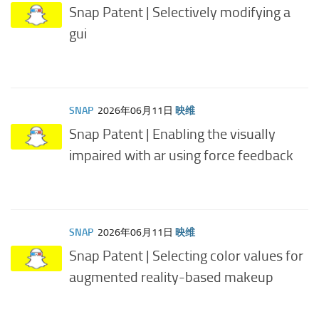
Snap Patent | Selectively modifying a
gui
SNAP
2026年06月11日
映维
Snap Patent | Enabling the visually
impaired with ar using force feedback
SNAP
2026年06月11日
映维
Snap Patent | Selecting color values for
augmented reality-based makeup