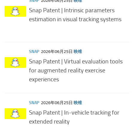
SNAP
2026年06月25日
映维
Snap Patent | Intrinsic parameters
estimation in visual tracking systems
SNAP
2026年06月25日
映维
Snap Patent | Virtual evaluation tools
for augmented reality exercise
experiences
SNAP
2026年06月25日
映维
Snap Patent | In-vehicle tracking for
extended reality