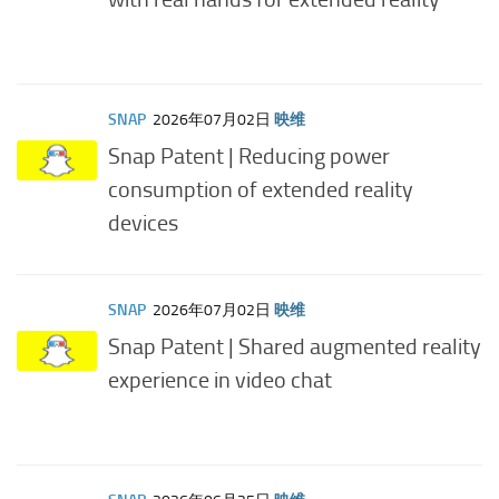
SNAP
2026年07月02日
映维
Snap Patent | Reducing power
consumption of extended reality
devices
SNAP
2026年07月02日
映维
Snap Patent | Shared augmented reality
experience in video chat