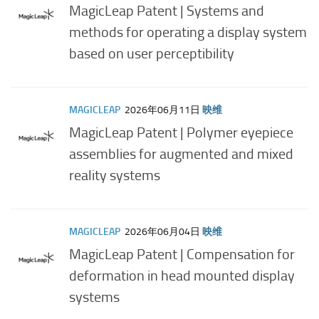
MagicLeap Patent | Systems and
methods for operating a display system
based on user perceptibility
MAGICLEAP
2026年06月11日
映维
MagicLeap Patent | Polymer eyepiece
assemblies for augmented and mixed
reality systems
MAGICLEAP
2026年06月04日
映维
MagicLeap Patent | Compensation for
deformation in head mounted display
systems