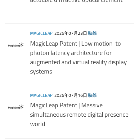
MAGICLEAP
2026年07月23日
映维
MagicLeap Patent | Low motion-to-
photon latency architecture for
augmented and virtual reality display
systems
MAGICLEAP
2026年07月16日
映维
MagicLeap Patent | Massive
simultaneous remote digital presence
world