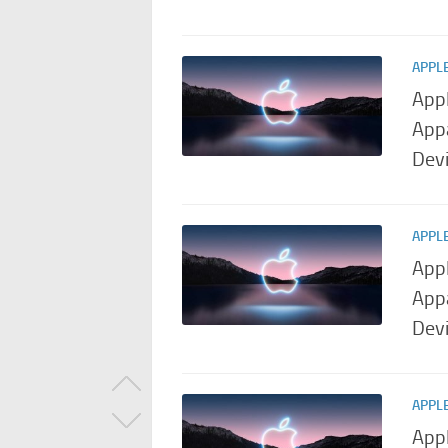
APPL
App
Appa
Devi
APPL
App
Appa
Devi
APPL
Appl