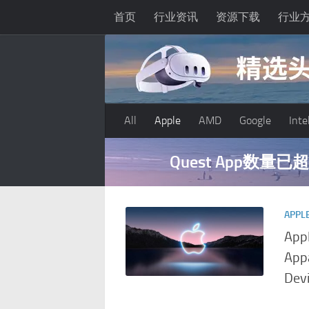
首页
行业资讯
资源下载
行业
跳至内容
All
Apple
AMD
Google
Inte
深度分享：AI智
APPL
App
Appa
Devi